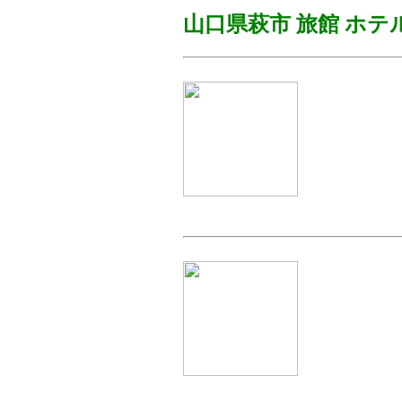
山口県萩市
旅館 ホテ