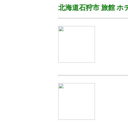
北海道石狩市
旅館 ホ