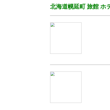
北海道幌延町
旅館 ホ