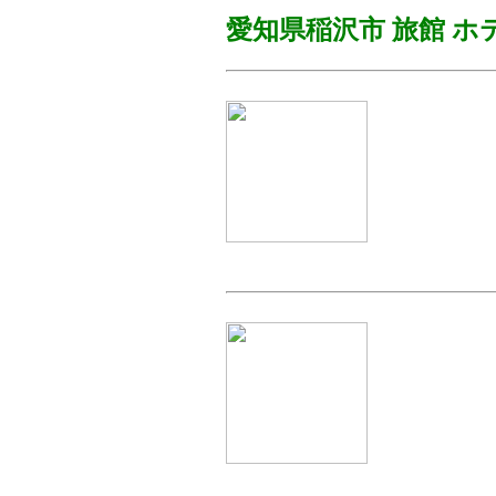
愛知県稲沢市
旅館 ホ